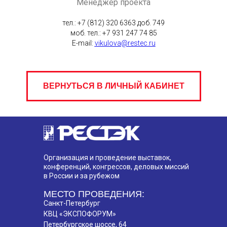
Менеджер проекта
тел.: +7 (812) 320 6363 доб. 749
моб. тел.: +7 931 247 74 85
E-mail:
vikulova@restec.ru
ВЕРНУТЬСЯ В ЛИЧНЫЙ КАБИНЕТ
Организация и проведение выставок,
конференций, конгрессов, деловых миссий
в России и за рубежом
МЕСТО ПРОВЕДЕНИЯ:
Санкт-Петербург
КВЦ «ЭКСПОФОРУМ»
Петербургское шоссе, 64