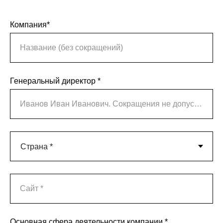
Компания*
Название (без сокращений)
Генеральный директор *
Иванов Иван Иванович. Сокращения не допускаются!
Сайт *
Основная сфера деятельности компании *