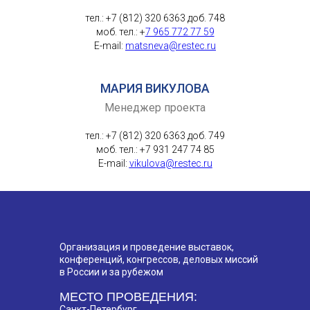
тел.: +7 (812) 320 6363 доб. 748
моб. тел.: +
7 965 772 77 59
E-mail:
matsneva@restec.ru
МАРИЯ ВИКУЛОВА
Менеджер проекта
тел.: +7 (812) 320 6363 доб. 749
моб. тел.: +7 931 247 74 85
E-mail:
vikulova@restec.ru
Организация и проведение выставок,
конференций, конгрессов, деловых миссий
в России и за рубежом
МЕСТО ПРОВЕДЕНИЯ:
Санкт-Петербург