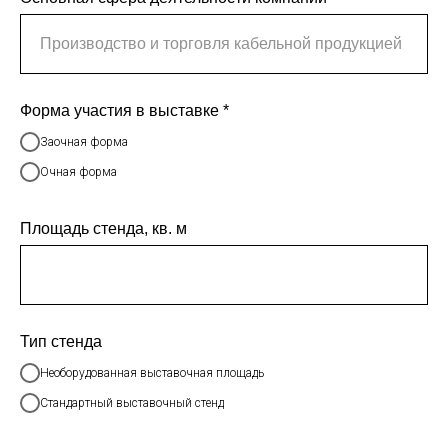
Производство и торговля кабельной продукцией
Форма участия в выставке *
Заочная форма
Очная форма
Площадь стенда, кв. м
Тип стенда
Необорудованная выставочная площадь
Стандартный выставочный стенд