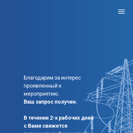
Благодарим за интерес
проявленный к
мероприятию.
Ваш запрос получен.
В течении 2-х рабочих дней
с Вами свяжется