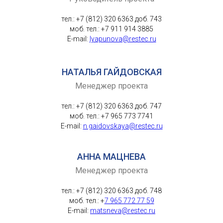
тел.: +7 (812) 320 6363 доб. 743
моб. тел.: +7 911 914 3885
E-mail:
lyapunova@restec.ru
НАТАЛЬЯ ГАЙДОВСКАЯ
Менеджер проекта
тел.: +7 (812) 320 6363 доб. 747
моб. тел.: +7 965 773 7741
E-mail:
n.gaidovskaya@restec.ru
АННА МАЦНЕВА
Менеджер проекта
тел.: +7 (812) 320 6363 доб. 748
моб. тел.: +
7 965 772 77 59
E-mail:
matsneva@restec.ru