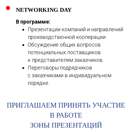
NETWORKING DAY
В программе:
Презентации компаний и направлений
производственной кооперации.
Обсуждение общих вопросов
потенциальных поставщиков
к представителям заказчиков.
Переговоры подрядчиков
с заказчиками в индивидуальном
порядке.
ПРИГЛАШАЕМ ПРИНЯТЬ УЧАСТИЕ
В РАБОТЕ
ЗОНЫ ПРЕЗЕНТАЦИЙ