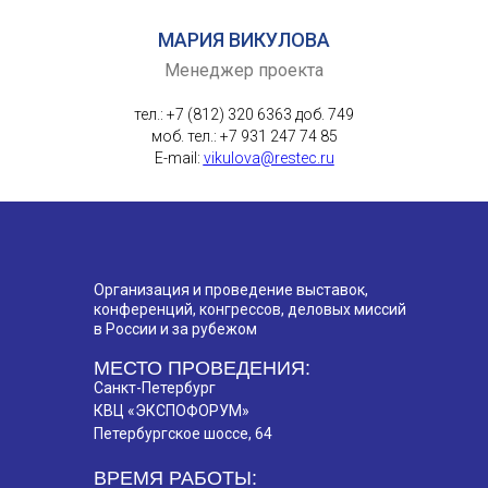
МАРИЯ ВИКУЛОВА
Менеджер проекта
тел.: +7 (812) 320 6363 доб. 749
моб. тел.: +7 931 247 74 85
E-mail:
vikulova@restec.ru
Организация и проведение выставок,
конференций, конгрессов, деловых миссий
в России и за рубежом
МЕСТО ПРОВЕДЕНИЯ:
Санкт-Петербург
КВЦ «ЭКСПОФОРУМ»
Петербургское шоссе, 64
ВРЕМЯ РАБОТЫ: