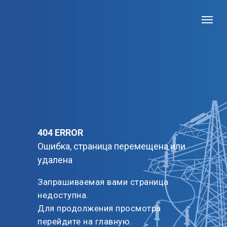
404
ERROR
Ошибка, страница перемещена или
удалена
Запрашиваемая вами страница
недоступна.
Для продолжения просмотра
перейдите на главную.