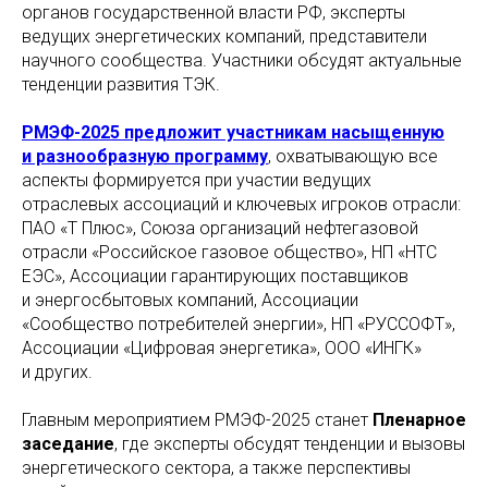
органов государственной власти РФ, эксперты
ведущих энергетических компаний, представители
научного сообщества. Участники обсудят актуальные
тенденции развития ТЭК.
РМЭФ-2025 предложит участникам насыщенную
и разнообразную программу
, охватывающую все
аспекты формируется при участии ведущих
отраслевых ассоциаций и ключевых игроков отрасли:
ПАО «Т Плюс», Союза организаций нефтегазовой
отрасли «Российское газовое общество», НП «НТС
ЕЭС», Ассоциации гарантирующих поставщиков
и энергосбытовых компаний, Ассоциации
«Сообщество потребителей энергии», НП «РУССОФТ»,
Ассоциации «Цифровая энергетика», ООО «ИНГК»
и других.
Главным мероприятием РМЭФ-2025 станет
Пленарное
заседание
, где эксперты обсудят тенденции и вызовы
энергетического сектора, а также перспективы