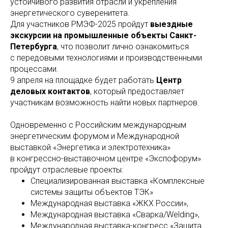
устойчивого развития отрасли и укрепления
энергетического суверенитета.
Для участников РМЭФ-2025 пройдут
выездные
экскурсии на промышленные объекты Санкт-
Петербурга
, что позволит лично ознакомиться
с передовыми технологиями и производственными
процессами.
9 апреля на площадке будет работать
Центр
деловых контактов
, который предоставляет
участникам возможность найти новых партнеров.
Одновременно с Российским международным
энергетическим форумом и Международной
выставкой «Энергетика и электротехника»
в конгрессно-выставочном центре «Экспофорум»
пройдут отраслевые проекты:
Специализированная выставка «Комплексные
системы защиты объектов ТЭК»
Международная выставка «ЖКХ России»,
Международная выставка «Сварка/Welding»,
Международная выставка-конгресс «Защита