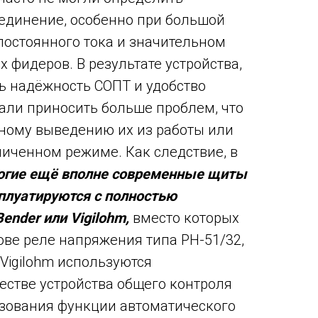
единение, особенно при большой
постоянного тока и значительном
 фидеров. В результате устройства,
ь надёжность СОПТ и удобство
тали приносить больше проблем, что
ному выведению их из работы или
ниченном режиме. Как следствие, в
огие ещё вполне современные щиты
сплуатируются с полностью
nder или Vigilohm,
вместо которых
ове реле напряжения типа РН-51/32,
Vigilohm используются
естве устройства общего контроля
зования функции автоматического