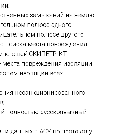
ии;
ественных замыканий на землю,
ительном полюсе одного
ицательном полюсе другого;
го поиска места повреждения
и клещей СКИПЕТР-КТ;
е места повреждения изоляции
ролем изоляции всех
ления несанкционированного
в;
ый полностью русскоязычный
ачи данных в АСУ по протоколу