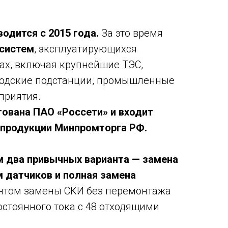
одится с 2015 года.
За это время
 систем
, эксплуатирующихся
ах, включая крупнейшие ТЭС,
родские подстанции, промышленные
приятия.
ована ПАО «Россети» и входит
 продукции Минпромторга РФ.
м два привычных варианта — замена
 датчиков и полная замена
антом замены СКИ без перемонтажа
остоянного тока с 48 отходящими