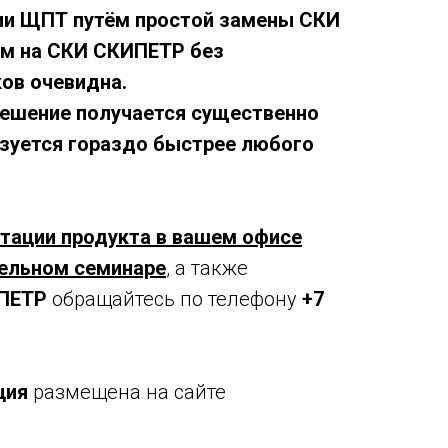
и ЩПТ путём простой замены СКИ
м на СКИ СКИПЕТР без
ов очевидна.
решение получается существенно
изуется гораздо быстрее любого
нтации продукта в вашем офисе
тельном семинаре
, а также
ПЕТР
обращайтесь по телефону
+7
ция
размещена на сайте