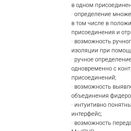
в одном присоединен
· определение множ
в том числе в полож
присоединения и отр
· возможность ручно
изоляции при помощ
· ручное определени
одновременно с конт
присоединений;
· возможность выяв
объединения фидеро
· интуитивно понятн
интерфейс;
· возможность перед