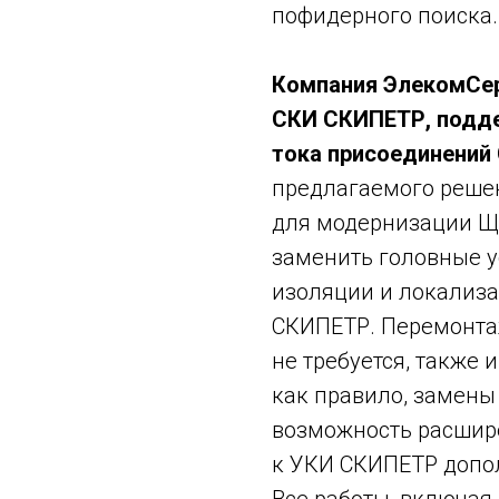
пофидерного поиска.
Компания ЭлекомСе
СКИ СКИПЕТР, подд
тока присоединений 
предлагаемого решени
для модернизации Щ
заменить головные у
изоляции и локализа
СКИПЕТР. Перемонта
не требуется, также 
как правило, замены 
возможность расшир
к УКИ СКИПЕТР допо