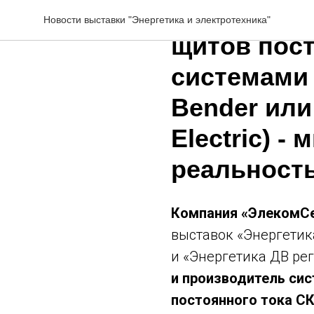
Бюджетная
Новости выставки "Энергетика и электротехника"
щитов пост
системами
Bender или
Electric) -
реальност
Компания «ЭлекомС
выставок «Энергетик
и «Энергетика ДВ ре
и производитель сис
постоянного тока С