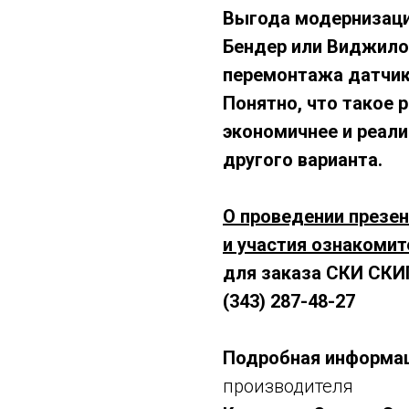
Выгода модернизаци
Бендер или Виджило
перемонтажа датчик
Понятно, что такое 
экономичнее и реал
другого варианта.
О проведении презе
и участия ознакоми
д
ля заказа
СКИ СКИ
(343) 287-48-27
Подробная информа
производителя