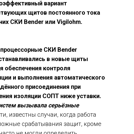
оэффективный вариант
твующих щитов постоянного тока
их СКИ Bender или Vigilohm.
ропроцессорные СКИ Bender
устанавливались в новые щиты
я обеспечения контроля
яции и выполнения автоматического
дённого присоединения при
ения изоляции СОПТ ниже уставки.
систем вызывала серьёзные
ти, известны случаи, когда работа
ложные срабатывания защит, кроме
 часто не могли определить