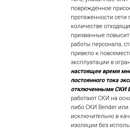
повреждённое присо
протяжённости сети 
количестве отходящих
призванные повысит
работы персонала, с
привело к повсемест
эксплуатации в огра
настоящее время мн
постоянного тока эк
отключенными СКИ Be
работают СКИ на осн
либо СКИ Bender или 
исключительно в кач
изоляции без исполь