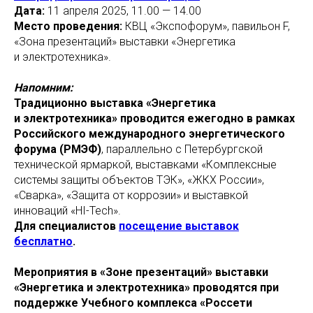
Дата:
11 апреля 2025, 11.00 — 14.00
Место проведения:
КВЦ «Экспофорум», павильон F,
«Зона презентаций» выставки «Энергетика
и электротехника».
Напомним:
Традиционно выставка «Энергетика
и электротехника» проводится ежегодно
в рамках
Российского международного энергетического
форума (РМЭФ)
, параллельно с Петербургской
технической ярмаркой, выставками «Комплексные
системы защиты объектов ТЭК», «ЖКХ России»,
«Сварка», «Защита от коррозии» и выставкой
инноваций «HI-Tech».
Для специалистов
посещение выставок
бесплатно
.
Мероприятия в «Зоне презентаций» выставки
«Энергетика и электротехника» проводятся при
поддержке Учебного комплекса «Россети