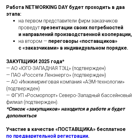
Работа NETWORKING DAY будет проходить в два
этапа:
на первом представители фирм заказчиков
проведут
презентации своих потребностей
и направлений производственной кооперации,
на втором —
переговоры «поставщиков»
с «заказчиками» в индивидуальном порядке.
ЗАКУПЩИКИ 2025 года*
— АО «ЮГО-ЗАПАДНАЯ ТЭЦ» (подтвержден)
— ПАО «Россети Ленэнерго» (подтвержден)
— АО «Инжиниринговая компания «АЭМ-технологии»
(подтвержден)
— ФГУП «Росморпорт» Северо-Западный бассейновый
филиал (подтвержден).
*Список «закупщиков» находится в работе и будет
дополняться
Участие в качестве «ПОСТАВЩИКА» бесплатное
по предварительной регистрации
.