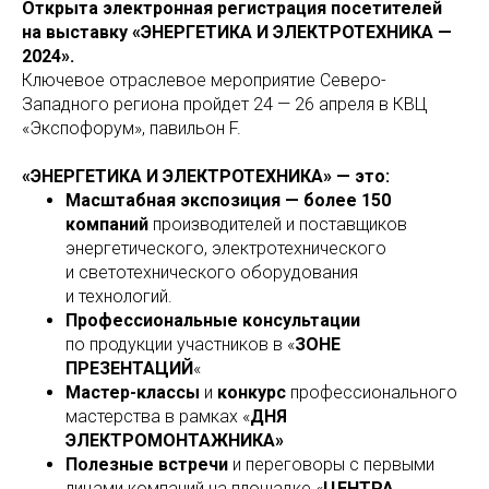
Открыта электронная регистрация посетителей
на выставку «ЭНЕРГЕТИКА И ЭЛЕКТРОТЕХНИКА —
2024».
Ключевое отраслевое мероприятие Северо-
Западного региона пройдет 24 — 26 апреля в КВЦ
«Экспофорум», павильон F.
«ЭНЕРГЕТИКА И ЭЛЕКТРОТЕХНИКА» — это:
Масштабная экспозиция — более 150
компаний
производителей и поставщиков
энергетического, электротехнического
и светотехнического оборудования
и технологий.
Профессиональные консультации
по продукции участников в «
ЗОНЕ
ПРЕЗЕНТАЦИЙ
«
Мастер-классы
и
конкурс
профессионального
мастерства в рамках «
ДНЯ
ЭЛЕКТРОМОНТАЖНИКА»
Полезные встречи
и переговоры с первыми
лицами компаний на площадке «
ЦЕНТРА