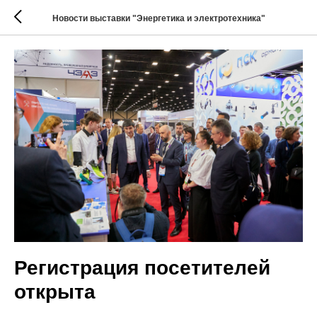
Новости выставки "Энергетика и электротехника"
Регистрация посетителей
открыта