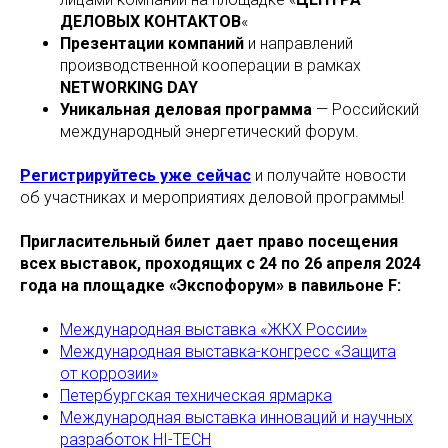
ДЕЛОВЫХ КОНТАКТОВ
«
Презентации компаний
и направлений
производственной кооперации в рамках
NETWORKING DAY
Уникальная деловая программа
— Российский
международный энергетический форум.
Регистрируйтесь уже сейчас
и получайте новости
об участниках и мероприятиях деловой программы!
Пригласительный билет дает право посещения
всех выставок, проходящих с 24 по 26 апреля 2024
года на площадке «Экспофорум» в павильоне F:
Международная выставка «ЖКХ России»
Международная выставка-конгресс «Защита
от коррозии»
Петербургская техническая ярмарка
Международная выставка инноваций и научных
разработок HI-TECH