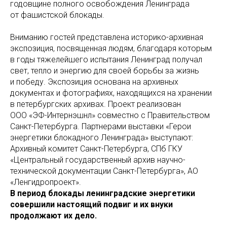
годовщине полного освобождения Ленинграда
от фашистской блокады.
Вниманию гостей представлена историко-архивная
экспозиция, посвященная людям, благодаря которым
в годы тяжелейшего испытания Ленинград получал
свет, тепло и энергию для своей борьбы за жизнь
и победу.
Экспозиция основана на архивных
документах и фотографиях, находящихся на хранении
в петербургских архивах. Проект реализован
ООО «ЭФ-Интернэшнл» совместно с Правительством
Санкт-Петербурга. Партнерами выставки «Герои
энергетики блокадного Ленинграда» выступают:
Архивный комитет Санкт-Петербурга, СПб ГКУ
«Центральный государственный архив научно-
технической документации Санкт-Петербурга», АО
«Ленгидропроект».
В период блокады ленинградские энергетики
совершили настоящий подвиг и их внуки
продолжают их дело.