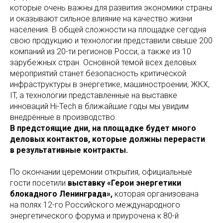
которые очень важны для развития экономики страны
и оказывают сильное влияние на качество жизни
населения. В общей сложности на площадке сегодня
свою продукцию и технологии представили свыше 200
компаний из 20-ти регионов Росси, а также из 10
зарубежных стран. Основной темой всех деловых
мероприятий станет безопасность критической
инфраструктуры в энергетике, машиностроении, ЖКХ,
IT, а технологии представленные на выставке
инноваций Hi-Tech в ближайшие годы мы увидим
внедрённые в производство.
В предстоящие дни, на площадке будет много
деловых контактов, которые должны перерасти
в результативные контракты.
По окончании церемонии открытия, официальные
гости посетили
выставку «Герои энергетики
блокадного Ленинграда»,
которая организована
на полях 12-го Российского международного
энергетического форума и приурочена к 80-й