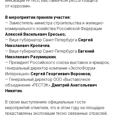
инноваций Hi-Tech, Выставки-конгресса «Защита
от коррозии».
В мероприятии приняли участие:
— Заместитель министра строительства и жилищно-
коммунального хозяйства Российской Федерации
Алексей Васильевич Ересько;
— Вице-губернатор Санкт-Петербурга
Сергей
Николаевич Кропачев
;
— Вице-губернатор Санкт-Петербурга
Евгений
Николаевич Разумишкин
;
— Президент Российского союза выставок и ярмарок,
генеральный директор компании «ЭкспоФорум-
Интернэшнл»
Сергей Георгиевич Воронков;
— Генеральный директор ООО «Выставочное
объединение «РЕСТЭК»
Дмитрий Анатольевич
Никитин.
В своих выступлениях официальные гости
мероприятий отметили, что в этом году на площадке
представлены экспозиции тесно связанных отраслей,